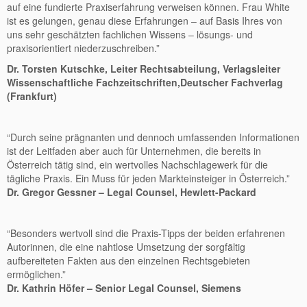
auf eine fundierte Praxiserfahrung verweisen können. Frau White
ist es gelungen, genau diese Erfahrungen – auf Basis Ihres von
uns sehr geschätzten fachlichen Wissens – lösungs- und
praxisorientiert niederzuschreiben.”
Dr. Torsten Kutschke, Leiter Rechtsabteilung, Verlagsleiter
Wissenschaftliche Fachzeitschriften,Deutscher Fachverlag
(Frankfurt)
“Durch seine prägnanten und dennoch umfassenden Informationen
ist der Leitfaden aber auch für Unternehmen, die bereits in
Österreich tätig sind, ein wertvolles Nachschlagewerk für die
tägliche Praxis. Ein Muss für jeden Markteinsteiger in Österreich.”
Dr. Gregor Gessner – Legal Counsel, Hewlett-Packard
“Besonders wertvoll sind die Praxis-Tipps der beiden erfahrenen
Autorinnen, die eine nahtlose Umsetzung der sorgfältig
aufbereiteten Fakten aus den einzelnen Rechtsgebieten
ermöglichen.”
Dr. Kathrin Höfer – Senior Legal Counsel, Siemens