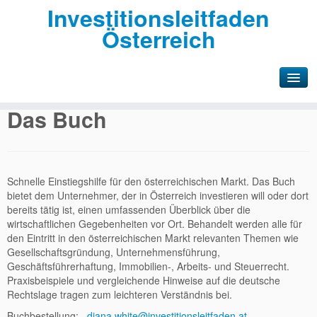
Investitionsleitfaden
Österreich
Das Buch
Das Buch
Presse
Autorinnen
Schnelle Einstiegshilfe für den österreichischen Markt. Das Buch
bietet dem Unternehmer, der in Österreich investieren will oder dort
Kontakt
bereits tätig ist, einen umfassenden Überblick über die
wirtschaftlichen Gegebenheiten vor Ort. Behandelt werden alle für
den Eintritt in den österreichischen Markt relevanten Themen wie
Gesellschaftsgründung, Unternehmensführung,
Geschäftsführerhaftung, Immobilien-, Arbeits- und Steuerrecht.
Praxisbeispiele und vergleichende Hinweise auf die deutsche
Rechtslage tragen zum leichteren Verständnis bei.
Buchbestellung:
diana.white@investitionsleitfaden.at